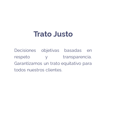
Trato Justo
Decisiones objetivas basadas en
respeto y transparencia.
Garantizamos un trato equitativo para
todos nuestros clientes.