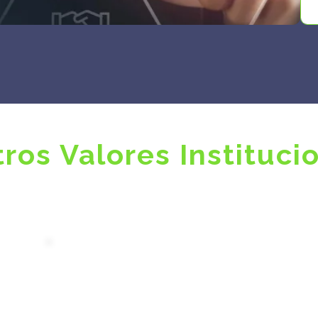
ros Valores Instituci