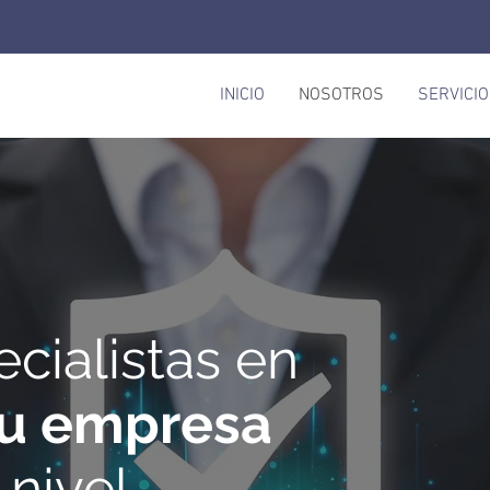
INICIO
NOSOTROS
SERVICI
cialistas en
tu empresa
 nivel