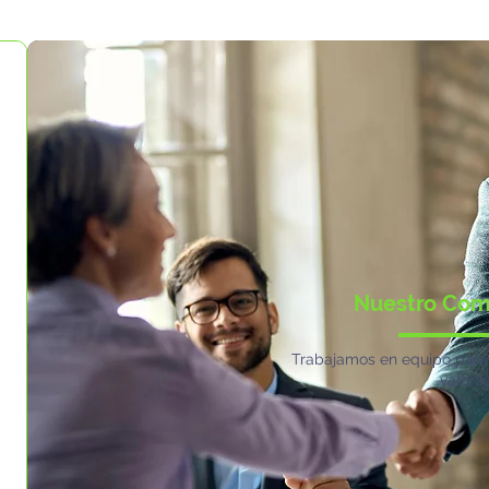
Nuestro Co
Trabajamos en equipo para
valora