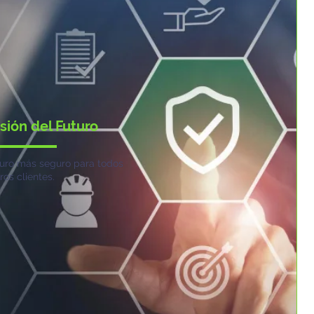
sión del Futuro
uro más seguro para todos
ros clientes.