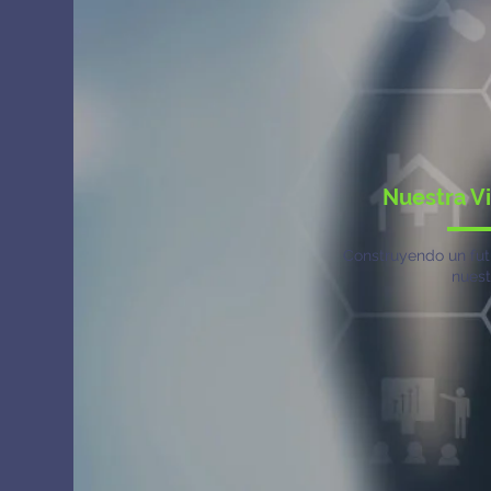
Nuestra Vi
Construyendo un fut
nuest