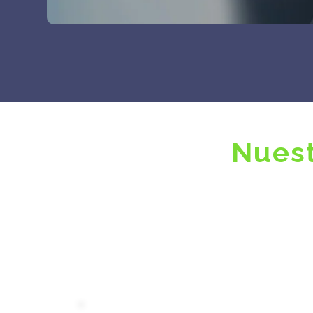
Nuest