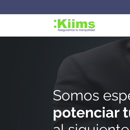
Somos espe
potenciar 
al siguiente