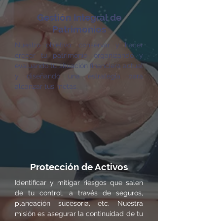
Gestión Integral de
Patrimonios
Nuestro objetivo: conservar y hacer
crecer tu patrimonio, organizando y
evaluando tu situación financiera actual
y diseñando una estrategia para
alcanzar tus metas.
Protección de Activos
Identificar y mitigar riesgos que salen
de tu control, a través de seguros,
planeación sucesoria, etc. Nuestra
misión es asegurar la continuidad de tu