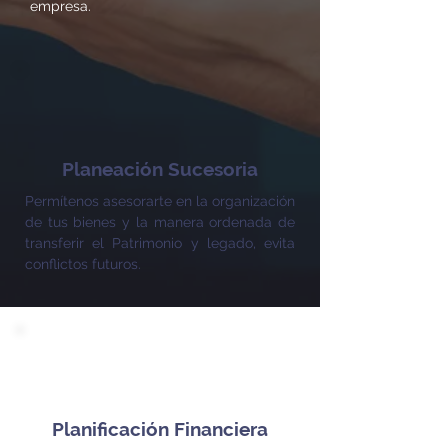
empresa.
Planeación Sucesoria
Permítenos asesorarte en la organización
de tus bienes y la manera ordenada de
transferir el Patrimonio y legado, evita
conflictos futuros.
Planificación Financiera